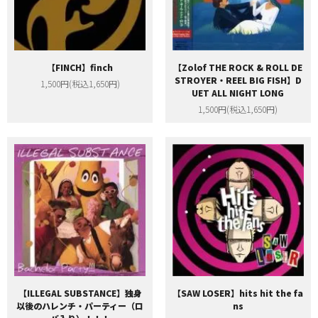
【FINCH】finch
【Zolof THE ROCK & ROLL DE
STROYER・REEL BIG FISH】D
1,500円(税込1,650円)
UET ALL NIGHT LONG
1,500円(税込1,650円)
【ILLEGAL SUBSTANCE】独身
【SAW LOSER】hits hit the fa
以後のハレンチ・パーティー（ロ
ns