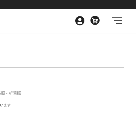
0
格順
-
新着順
しています