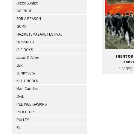
Dizzy Sunfist
FAT PROP
FOR A REASON
GUMX
HAZIKETEMAZARE FESTIVAL
HEY-SMITH
IRIE BOYS
【RENTOKI
Jason DeVore
conv
JER
1,800円(
JUNKY58%
KILL LINCOLN
Mad Caddies
OwL
PEE WEE GASKINS
PICK IT UP!
PULLEY
RiL