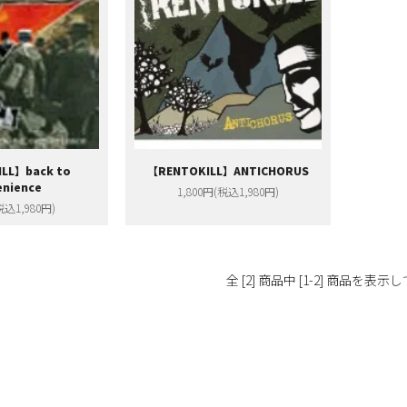
LL】back to
【RENTOKILL】ANTICHORUS
enience
1,800円(税込1,980円)
税込1,980円)
全 [2] 商品中 [1-2] 商品を表