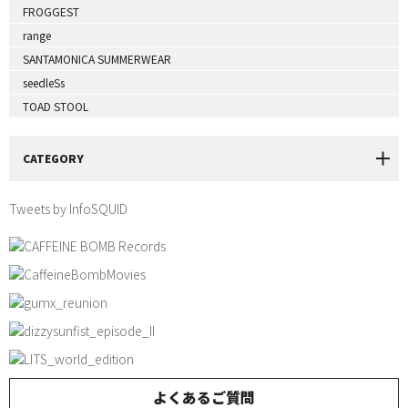
FROGGEST
range
SANTAMONICA SUMMERWEAR
seedleSs
TOAD STOOL
CATEGORY
Tweets by InfoSQUID
よくあるご質問