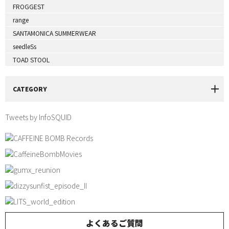
FROGGEST
range
SANTAMONICA SUMMERWEAR
seedleSs
TOAD STOOL
CATEGORY
Tweets by InfoSQUID
よくあるご質問