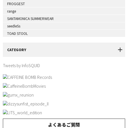
FROGGEST
range
SANTAMONICA SUMMERWEAR
seedleSs
TOAD STOOL
CATEGORY
Tweets by InfoSQUID
よくあるご質問