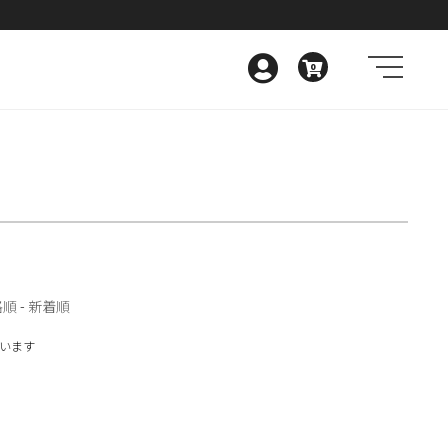
0
格順
-
新着順
しています