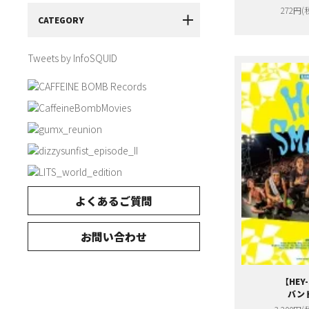
272円(
CATEGORY
Tweets by InfoSQUID
よくあるご質問
お問い合わせ
【HEY
バン