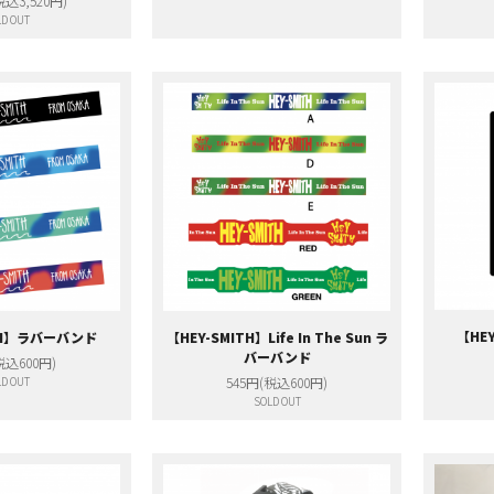
税込3,520円)
D OUT
【HE
ITH】ラバーバンド
【HEY-SMITH】Life In The Sun ラ
バーバンド
税込600円)
D OUT
545円(税込600円)
SOLD OUT