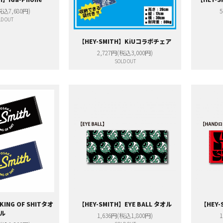
税込7,680円)
5
D OUT
【HEY-SMITH】KiUコラボチェア
2,727円(税込3,000円)
SOLD OUT
KING OF SHITタオ
【HEY-SMITH】EYE BALL タオル
【HEY
ル
1,636円(税込1,800円)
1