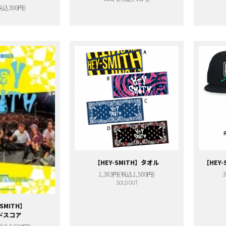
税込300円)
【HEY-SMITH】タオル
【HEY-
1,363円(税込1,500円)
3
SOLD OUT
-SMITH】
ドスコア