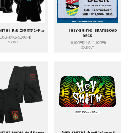
SMITH】KiU コラボポンチョ
【HEY-SMITH】SKATEBOAD
DECK
,363円(税込5,900円)
SOLD OUT
10,000円(税込11,000円)
SOLD OUT
MITH】MARIA Half Pants
【HEY-SMITH】カーサンシェード