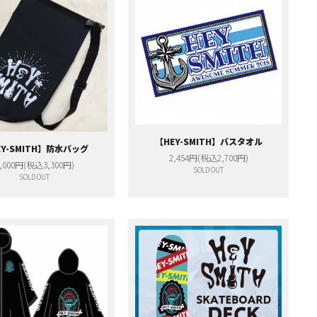
【HEY-SMITH】バスタオル
EY-SMITH】防水バッグ
2,454円(税込2,700円)
,000円(税込3,300円)
SOLD OUT
SOLD OUT