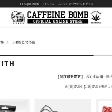
【旧SQUIDARMY】 / インディーズバンドの公式バンドグッズ
ITH
小物など/その他
MITH
[ 並び順を変更 ]
-
おすすめ順
-
価
全 [35] 商品中 [1-35] 商品を表示