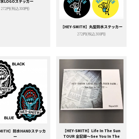
防水LOGOステッカー
272円(税込300円)
【HEY-SMITH】丸型防水ステッカー
272円(税込300円)
【HEY-SMITH】Life In The Sun
SMITH】防水HANDステッカ
TOUR 全記録～See You In The
ー