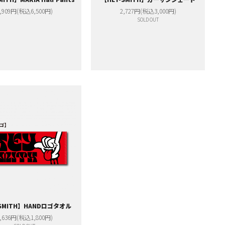
,909円(税込6,500円)
2,727円(税込3,000円)
SOLD OUT
-SMITH】HANDロゴタオル
,636円(税込1,800円)