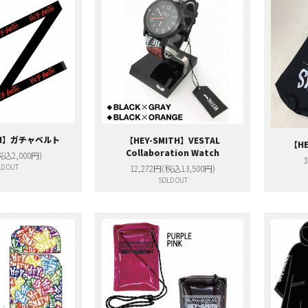
ITH】ガチャベルト
【HEY-SMITH】VESTAL
【H
Collaboration Watch
税込2,000円)
3
D OUT
12,272円(税込13,500円)
SOLD OUT