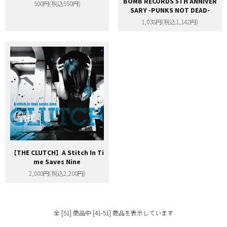
BOMB RECORDS 5TH ANNIVER
500円(税込550円)
SARY -PUNKS NOT DEAD-
1,038円(税込1,142円)
【THE CLUTCH】A Stitch In Ti
me Saves Nine
2,000円(税込2,200円)
全 [51] 商品中 [41-51] 商品を表示しています