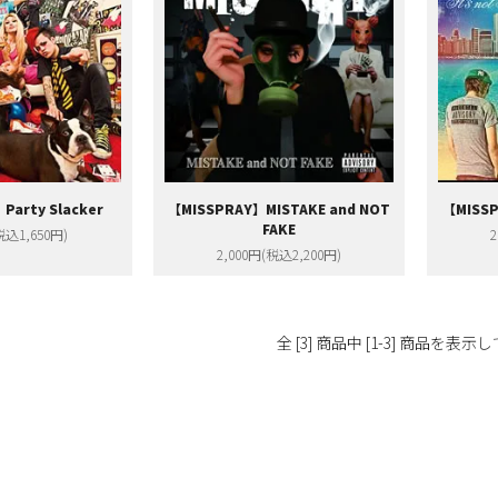
Party Slacker
【MISSPRAY】MISTAKE and NOT
【MISSP
FAKE
税込1,650円)
2
2,000円(税込2,200円)
全 [3] 商品中 [1-3] 商品を表