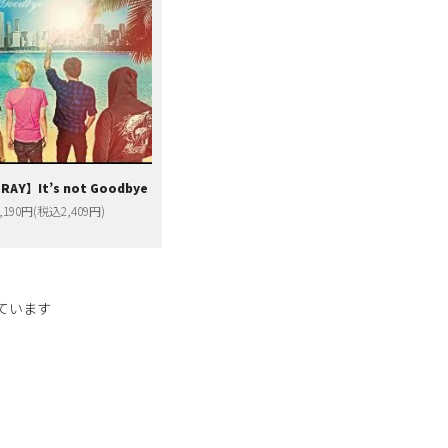
RAY】It’s not Goodbye
,190円(税込2,409円)
示しています