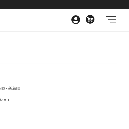
0
格順
-
新着順
しています