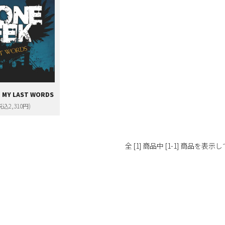
】MY LAST WORDS
税込2,310円)
全 [1] 商品中 [1-1] 商品を表