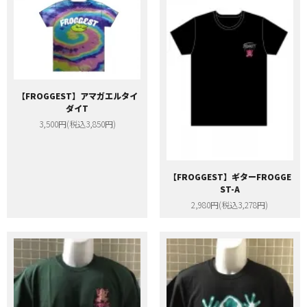
【FROGGEST】アマガエルタイ
ダイT
3,500円(税込3,850円)
【FROGGEST】ギターFROGGE
ST-A
2,980円(税込3,278円)