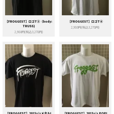
【FROGGEST】ロゴT③（body:
【FROGGEST】ロゴT④
TRUSS)
2,980円(税込3,278円)
2,980円(税込3,278円)
【FROGGEST】2015s/sメタルL
【FROGGEST】2015s/s POPL