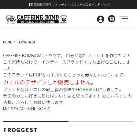
【旧SQUIDARMY】 / インディーズバンドの公式バンドグッズ
0
HOME
FROGGEST
CAFFEINE BOMBのMOPPYです。 自分が着たいT-shirtsを作りたい！
この気持ちだけで、インディーズブランドを立ち上げることにしま
した。
このブランドはPOPなカエルからちょっと毒々しいカエルまで、
カエルのデザインしか販売しません。
ブランド名はカエルの最上級の意味で
FROGGEST
にしました。
全国のカエル好きに届けばいいなぁと思ってます！ カエルファンの
皆様、よろしくお願い致します！
MOPPY(CAFFEINE BOMB)
FROGGEST