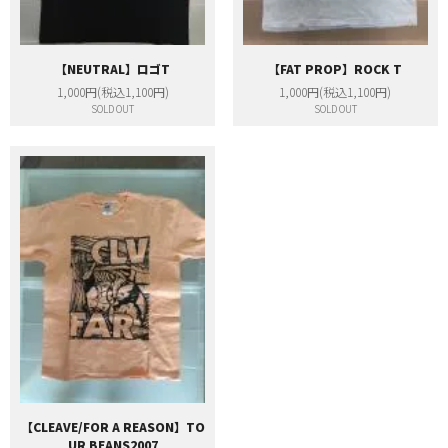
【NEUTRAL】ロゴT
【FAT PROP】ROCK T
1,000円(税込1,100円)
1,000円(税込1,100円)
SOLD OUT
SOLD OUT
【CLEAVE/FOR A REASON】TO
UR BEANS2007