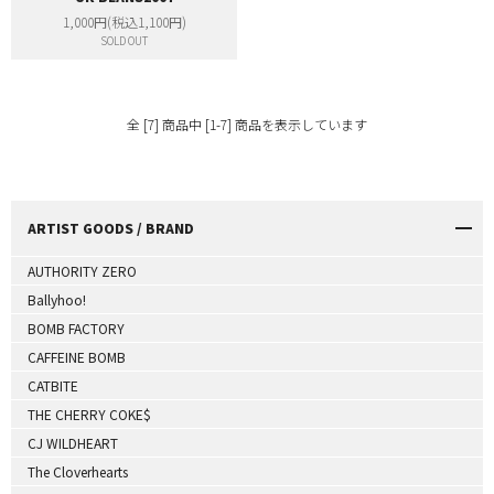
1,000円(税込1,100円)
SOLD OUT
全 [7] 商品中 [1-7] 商品を表示しています
ARTIST GOODS / BRAND
AUTHORITY ZERO
Ballyhoo!
BOMB FACTORY
CAFFEINE BOMB
CATBITE
THE CHERRY COKE$
CJ WILDHEART
The Cloverhearts