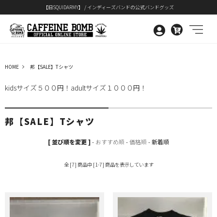
【旧SQUIDARMY】 / インディーズバンドの公式バンドグッズ
0
HOME
邦【SALE】Tシャツ
kidsサイズ５００円！adultサイズ１０００円！
邦【SALE】Tシャツ
[ 並び順を変更 ]
-
おすすめ順
-
価格順
-
新着順
全 [7] 商品中 [1-7] 商品を表示しています