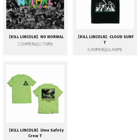
【KILL LINCOLN】NO NORMAL
【KILL LINCOLN】CLOUD SURF
T
2,500円(税込2,750円)
4,000円(税込4,400円)
【KILL LINCOLN】Ume Safety
Crew T