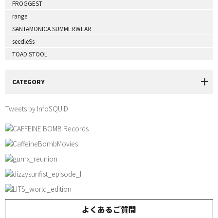
FROGGEST
range
SANTAMONICA SUMMERWEAR
seedleSs
TOAD STOOL
CATEGORY
Tweets by InfoSQUID
よくあるご質問