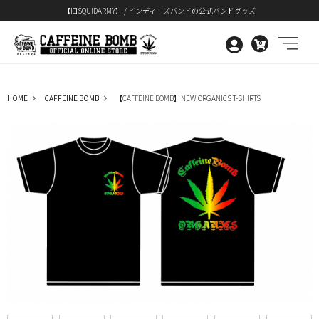
【旧SQUIDARMY】 / インディーズバンドの公式バンドグッズ
0
HOME
CAFFEINE BOMB
【CAFFEINE BOMB】NEW ORGANICS T-SHIRTS