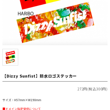
【Dizzy Sunfist】防水ロゴステッカー
272円(税込300円)
サイズ：H57mm×W190mm
■ドメイン指定受信について