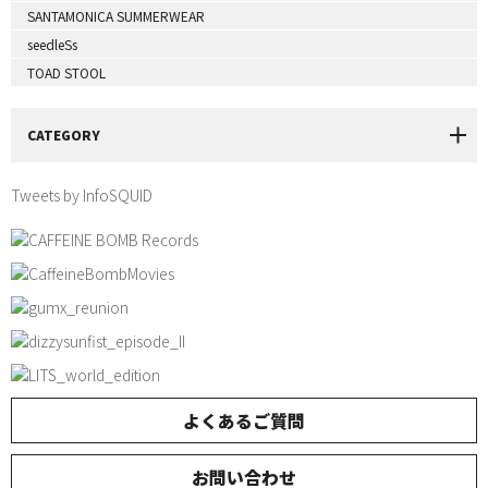
SANTAMONICA SUMMERWEAR
seedleSs
TOAD STOOL
CATEGORY
Tweets by InfoSQUID
よくあるご質問
お問い合わせ