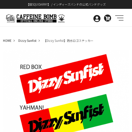
【旧SQUIDARMY】 / インディーズバンドの公式バンドグッズ
0
HOME
Dizzy Sunfist
【Dizzy Sunfist】防水ロゴステッカー