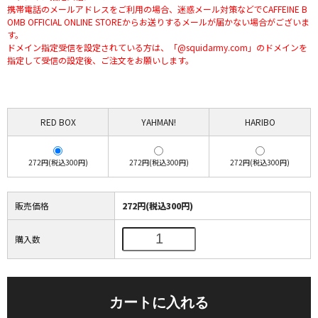
携帯電話のメールアドレスをご利用の場合、迷惑メール対策などでCAFFEINE B
OMB OFFICIAL ONLINE STOREからお送りするメールが届かない場合がございま
す。
ドメイン指定受信を設定されている方は、「@squidarmy.com」のドメインを
指定して受信の設定後、ご注文をお願いします。
RED BOX
YAHMAN!
HARIBO
272円(税込300円)
272円(税込300円)
272円(税込300円)
販売価格
272円(税込300円)
購入数