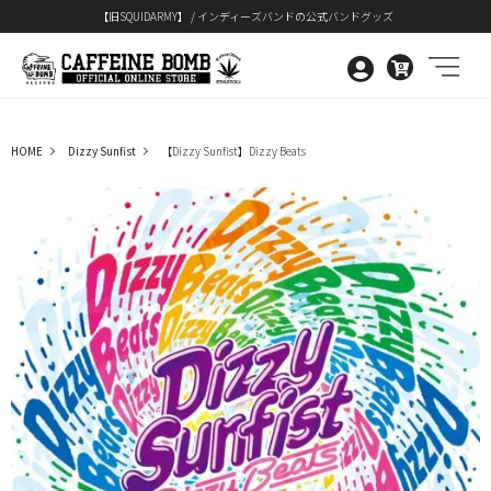
【旧SQUIDARMY】 / インディーズバンドの公式バンドグッズ
0
HOME
Dizzy Sunfist
【Dizzy Sunfist】Dizzy Beats