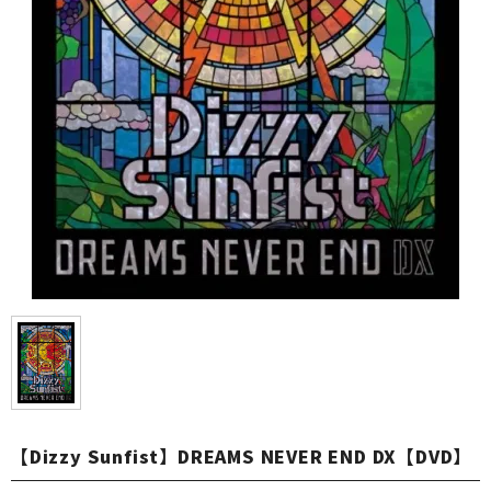
【Dizzy Sunfist】DREAMS NEVER END DX【DVD】