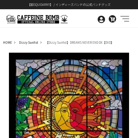
【旧SQUIDARMY】 / インディーズバンドの公式バンドグッズ
0
HOME
Dizzy Sunfist
【Dizzy Sunfist】DREAMS NEVER END DX【DVD】