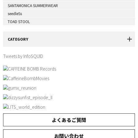
SANTAMONICA SUMMERWEAR
seedleSs
TOAD STOOL
CATEGORY
Tweets by InfoSQUID
よくあるご質問
お問い合わせ