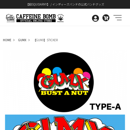
【旧SQUIDARMY】 / インディーズバンドの公式バンドグッズ
0
HOME
GUMX
【GUMX】STICKER