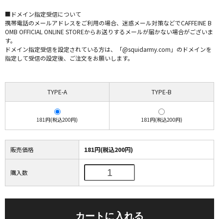
■ドメイン指定受信について
携帯電話のメールアドレスをご利用の場合、迷惑メール対策などでCAFFEINE B
OMB OFFICIAL ONLINE STOREからお送りするメールが届かない場合がございま
す。
ドメイン指定受信を設定されている方は、「@squidarmy.com」のドメインを
指定して受信の設定後、ご注文をお願いします。
TYPE-A
TYPE-B
181円(税込200円)
181円(税込200円)
販売価格
181円(税込200円)
購入数