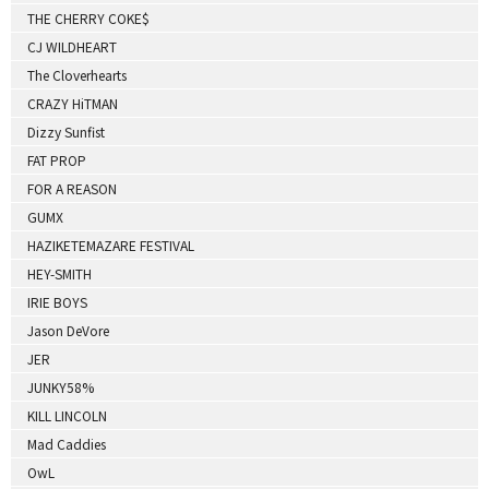
THE CHERRY COKE$
CJ WILDHEART
The Cloverhearts
CRAZY HiTMAN
Dizzy Sunfist
FAT PROP
FOR A REASON
GUMX
HAZIKETEMAZARE FESTIVAL
HEY-SMITH
IRIE BOYS
Jason DeVore
JER
JUNKY58%
KILL LINCOLN
Mad Caddies
OwL