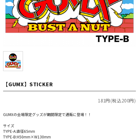
【GUMX】STICKER
181円(税込200円)
GUMXの会場限定グッズが期間限定で通販に登場！！
サイズ
TYPE-A:直径65mm
TYPE-B:H50mm×W130mm