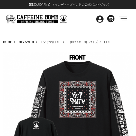
【旧SQUIDARMY】 / インディーズバンドの公式バンドグッズ
0
HOME
HEY-SMITH
Tシャツ/ロンT
【HEY-SMITH】ペイズリーロンT