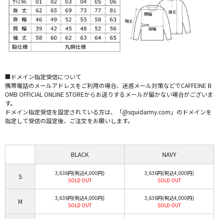
■ドメイン指定受信について
携帯電話のメールアドレスをご利用の場合、迷惑メール対策などでCAFFEINE B
OMB OFFICIAL ONLINE STOREからお送りするメールが届かない場合がございま
す。
ドメイン指定受信を設定されている方は、「@squidarmy.com」のドメインを
指定して受信の設定後、ご注文をお願いします。
BLACK
NAVY
3,636円(税込4,000円)
3,636円(税込4,000円)
S
SOLD OUT
SOLD OUT
3,636円(税込4,000円)
3,636円(税込4,000円)
M
SOLD OUT
SOLD OUT