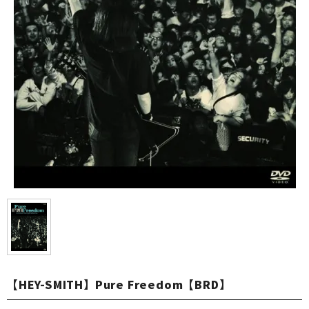
【HEY-SMITH】Pure Freedom【BRD】