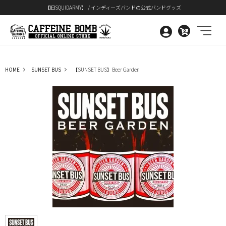
【旧SQUIDARMY】 / インディーズバンドの公式バンドグッズ
0
HOME
SUNSET BUS
【SUNSET BUS】Beer Garden