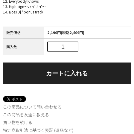
12. Everybody Knows
13. High-sign～ハイサイ～
14. Boss Dj *bonus track
販売価格
2,190円(税込2,409円)
購入数
この商品について問い合わせる
この商品を友達に教える
買い物を続ける
特定商取引法に基づく表記 (返品など)