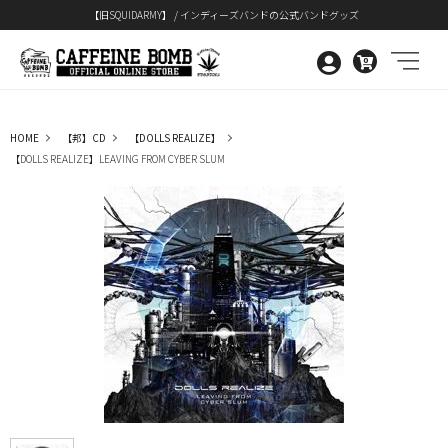
【旧SQUIDARMY】 / インディーズバンドの公式バンドグッズ
0
HOME
【邦】CD
【DOLLS REALIZE】
【DOLLS REALIZE】LEAVING FROM CYBER SLUM