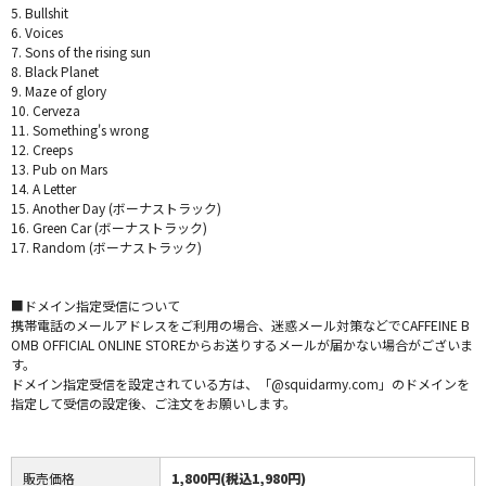
5. Bullshit
6. Voices
7. Sons of the rising sun
8. Black Planet
9. Maze of glory
10. Cerveza
11. Something's wrong
12. Creeps
13. Pub on Mars
14. A Letter
15. Another Day (ボーナストラック)
16. Green Car (ボーナストラック)
17. Random (ボーナストラック)
■ドメイン指定受信について
携帯電話のメールアドレスをご利用の場合、迷惑メール対策などでCAFFEINE B
OMB OFFICIAL ONLINE STOREからお送りするメールが届かない場合がございま
す。
ドメイン指定受信を設定されている方は、「@squidarmy.com」のドメインを
指定して受信の設定後、ご注文をお願いします。
販売価格
1,800円(税込1,980円)