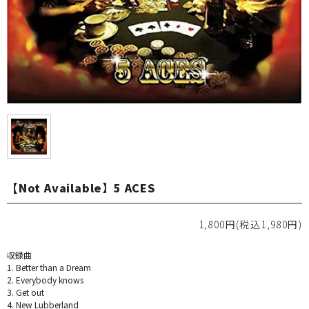
【Not Available】5 ACES
1,800円(税込1,980円)
収録曲
1. Better than a Dream
2. Everybody knows
3. Get out
4. New Lubberland