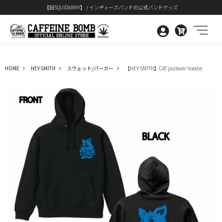
【旧SQUIDARMY】 / インディーズバンドの公式バンドグッズ
0
HOME
HEY-SMITH
スウェット/パーカー
【HEY-SMITH】CAT pullover hoodie