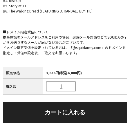
B4. Rise Up
B5. Story at 11
B6. The Walking Dread (FEATURING D. RANDALL BLYTHE)
■ドメイン指定受信について
携帯電話のメールアドレスをご利用の場合、迷惑メール対策などでSQUIDARMY
からお送りするメールが届かない場合がございます。
ドメイン指定受信を設定されている方は、「@squidarmy.com」のドメインを
指定して受信の設定後、ご注文をお願いします。
販売価格
3,636円(税込4,000円)
購入数