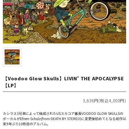
【Voodoo Glow Skulls】LIVIN' THE APOCALYPSE
【LP】
3,636円(税込4,000円)
カシラス3兄弟によって結成されたUSスカコア番長VOODOO GLOW SKULLSの
ボーカルがEfrem Schulz(from DEATH BY STEREO)に変更後初めてとなる前作以
来9年ぶり10枚目のアルバム。