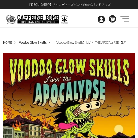
【旧SQUIDARMY】 / インディーズバンドの公式バンドグッズ
0
HOME
Voodoo Glow Skulls
【Voodoo Glow Skulls】LIVIN' THE APOCALYPSE【LP】