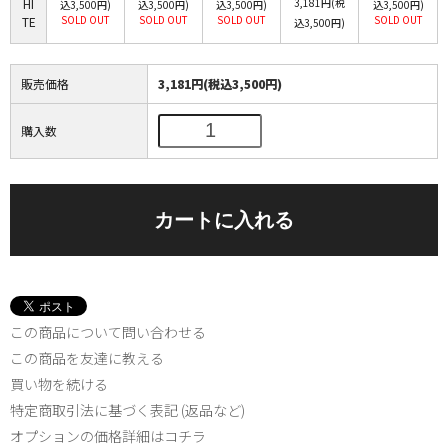
HI
3,181円(税
込3,500円)
込3,500円)
込3,500円)
込3,500円)
SOLD OUT
SOLD OUT
SOLD OUT
SOLD OUT
TE
込3,500円)
販売価格
3,181円(税込3,500円)
購入数
この商品について問い合わせる
この商品を友達に教える
買い物を続ける
特定商取引法に基づく表記 (返品など)
オプションの価格詳細はコチラ