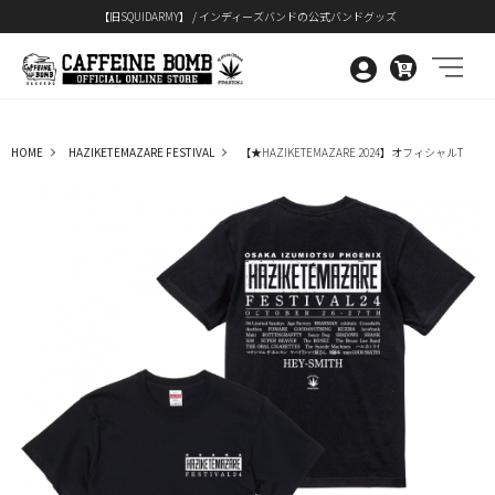
【旧SQUIDARMY】 / インディーズバンドの公式バンドグッズ
0
HOME
HAZIKETEMAZARE FESTIVAL
【★HAZIKETEMAZARE 2024】オフィシャルT