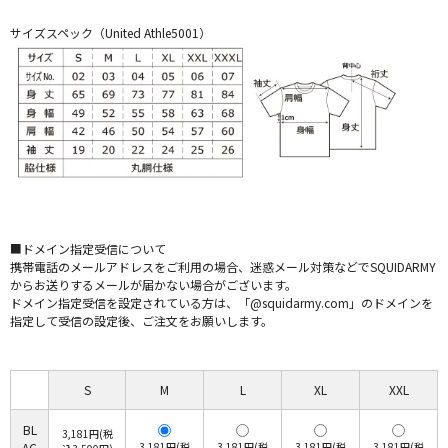
サイズスペック（United Athle5001）
■ドメイン指定受信について
携帯電話のメールアドレスをご利用の場合、迷惑メール対策などでSQUIDARMY
からお送りするメールが届かない場合がございます。
ドメイン指定受信を設定されている方は、「@squidarmy.com」のドメインを
指定して受信の設定後、ご注文をお願いします。
S
M
L
XL
XXL
BL
3,181円(税
AC
3,181円(税
3,181円(税
3,181円(税
3,181円(税