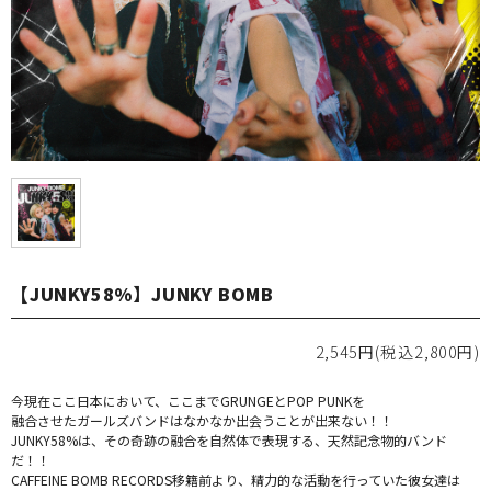
【JUNKY58%】JUNKY BOMB
2,545円(税込2,800円)
今現在ここ日本において、ここまでGRUNGEとPOP PUNKを
融合させたガールズバンドはなかなか出会うことが出来ない！！
JUNKY58%は、その奇跡の融合を自然体で表現する、天然記念物的バンド
だ！！
CAFFEINE BOMB RECORDS移籍前より、精力的な活動を行っていた彼女達は