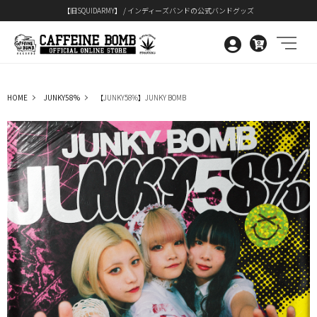
【旧SQUIDARMY】 / インディーズバンドの公式バンドグッズ
0
HOME
JUNKY58%
【JUNKY58%】JUNKY BOMB