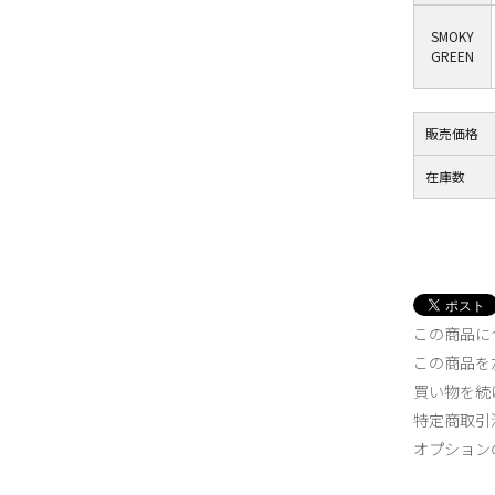
SMOKY
GREEN
販売価格
在庫数
この商品に
この商品を
買い物を続
特定商取引
オプション