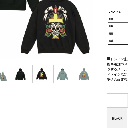
■ドメイン指
携帯電話のメ
りするメール
ドメイン指定受
受信の設定後
BLACK