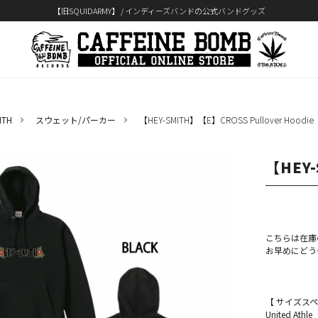
【旧SQUIDARMY】 / インディーズバンドの公式バンドグッズ
ITH
スウェット/パーカー
【HEY-SMITH】【E】CROSS Pullover Hoodie
【HEY-
こちらは在庫
お早めにどう
【 サイズスペ
United At