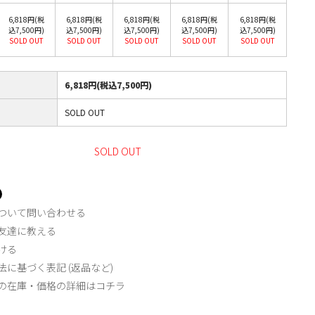
6,818円(税
6,818円(税
6,818円(税
6,818円(税
6,818円(税
込7,500円)
込7,500円)
込7,500円)
込7,500円)
込7,500円)
SOLD OUT
SOLD OUT
SOLD OUT
SOLD OUT
SOLD OUT
6,818円(税込7,500円)
SOLD OUT
SOLD OUT
ついて問い合わせる
友達に教える
ける
法に基づく表記 (返品など)
の在庫・価格の詳細はコチラ