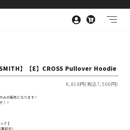
0
SMITH】【E】CROSS Pullover Hoodie
6,818円(税込7,500円)
のみの販売となります！
ぞ！！
ック 】
hle（裏起毛）