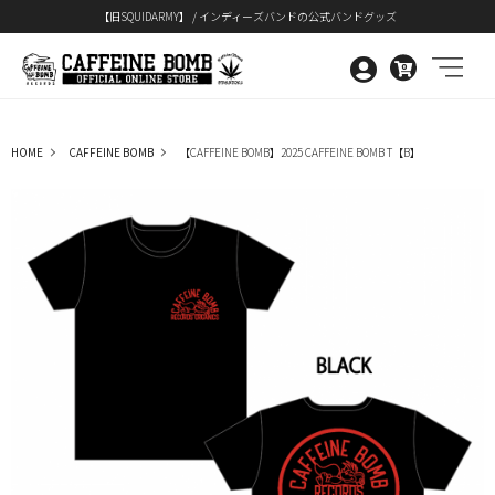
【旧SQUIDARMY】 / インディーズバンドの公式バンドグッズ
0
HOME
CAFFEINE BOMB
【CAFFEINE BOMB】2025 CAFFEINE BOMB T【B】