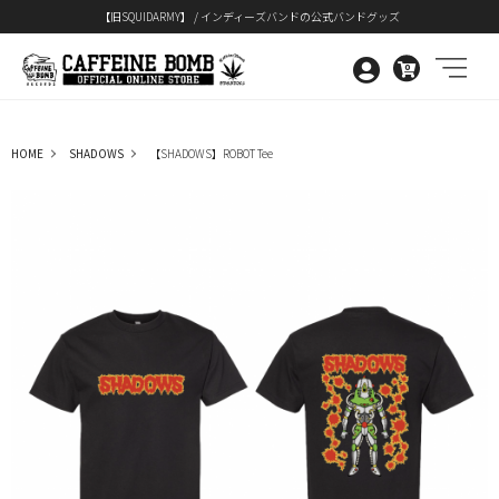
【旧SQUIDARMY】 / インディーズバンドの公式バンドグッズ
0
HOME
SHADOWS
【SHADOWS】ROBOT Tee