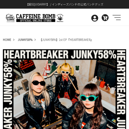
【旧SQUIDARMY】 / インディーズバンドの公式バンドグッズ
0
HOME
JUNKY58%
【JUNKY58%】1st EP『HEARTBREAKER』