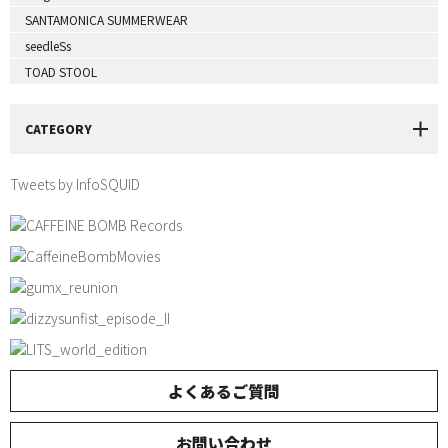
SANTAMONICA SUMMERWEAR
seedleSs
TOAD STOOL
CATEGORY
Tweets by InfoSQUID
よくあるご質問
お問い合わせ