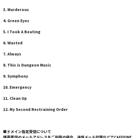
3. Murderous
4. Green Eyes
5. I Took A Beating
6. Wasted
7. Always
8. This is Dungeon Music
9. Symphony
10. Emergency
11. Clean Up
12. My Second Restraining Order
■ドメイン指定受信について
携帯電話のメールアドレスをご利用の場合、迷惑メール対策などでCAFFEINE