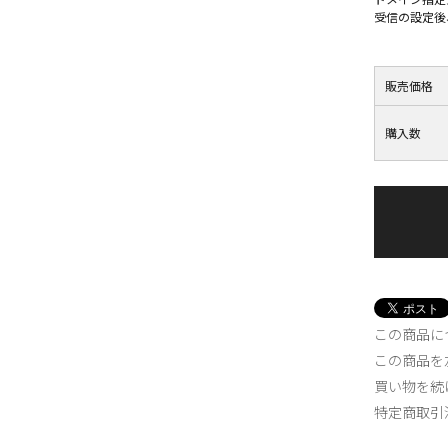
受信の設定後
販売価格
購入数
この商品に
この商品を
買い物を続
特定商取引