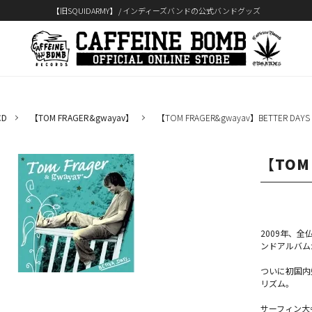
【旧SQUIDARMY】 / インディーズバンドの公式バンドグッズ
D
【TOM FRAGER&gwayav】
【TOM FRAGER&gwayav】BETTER DAYS
【TOM 
2009年、全
ンドアルバム
ついに初国内
リズム。
サーフィン大