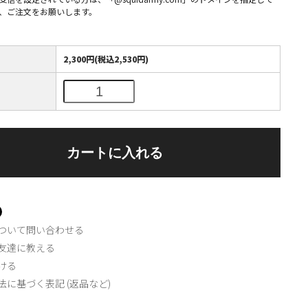
、ご注文をお願いします。
2,300円(税込2,530円)
ついて問い合わせる
友達に教える
ける
法に基づく表記 (返品など)