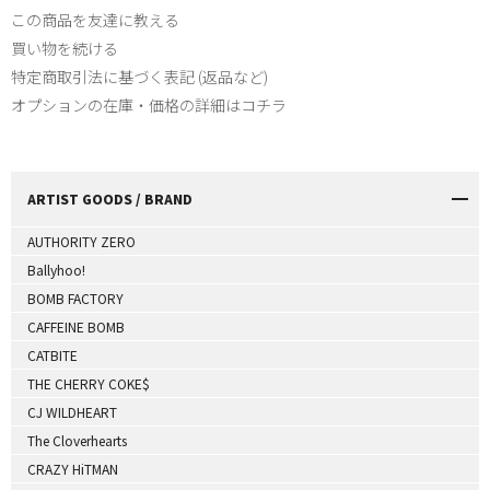
この商品を友達に教える
買い物を続ける
特定商取引法に基づく表記 (返品など)
オプションの在庫・価格の詳細はコチラ
ARTIST GOODS / BRAND
AUTHORITY ZERO
Ballyhoo!
BOMB FACTORY
CAFFEINE BOMB
CATBITE
THE CHERRY COKE$
CJ WILDHEART
The Cloverhearts
CRAZY HiTMAN