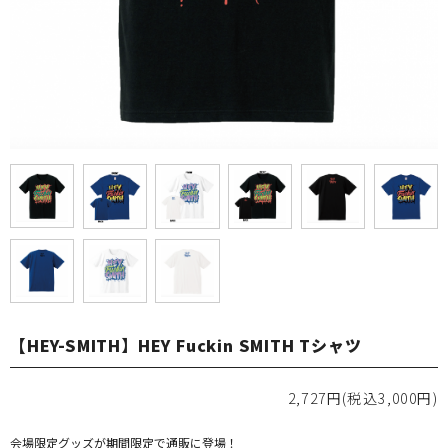
【HEY-SMITH】HEY Fuckin SMITH Tシャツ
2,727円(税込3,000円)
会場限定グッズが期間限定で通販に登場！