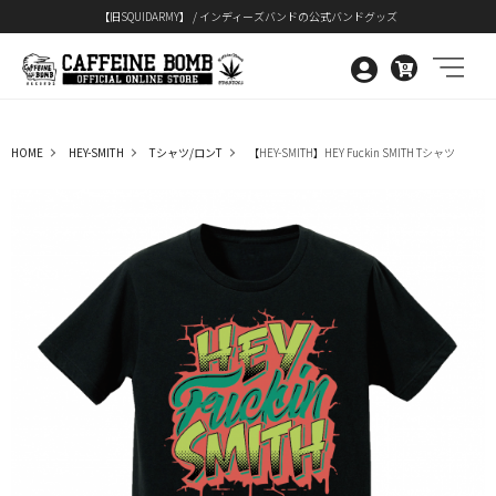
【旧SQUIDARMY】 / インディーズバンドの公式バンドグッズ
0
HOME
HEY-SMITH
Tシャツ/ロンT
【HEY-SMITH】HEY Fuckin SMITH Tシャツ