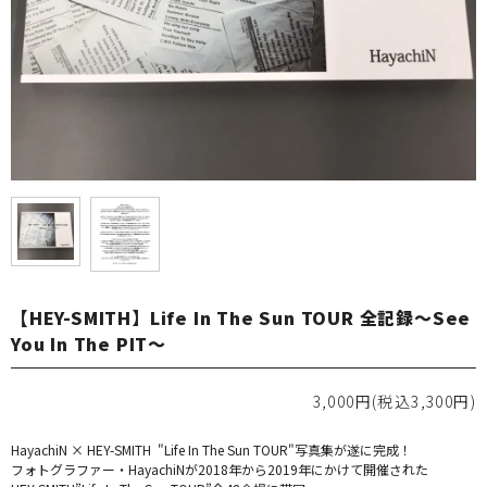
【HEY-SMITH】Life In The Sun TOUR 全記録～See
You In The PIT～
3,000円(税込3,300円)
HayachiN × HEY-SMITH "Life In The Sun TOUR"写真集が遂に完成！
フォトグラファー・HayachiNが2018年から2019年にかけて開催された