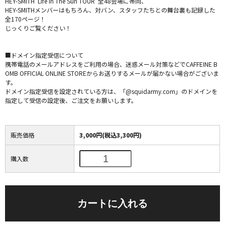
HEY-SMITH”Life In The Sun TOUR”全48会場に帯同、
HEY-SMITHメンバーはもちろん、対バン、スタッフたちとの舞台裏も記録した
全170ページ！
じっくりご覧ください！
■ドメイン指定受信について
携帯電話のメールアドレスをご利用の場合、迷惑メール対策などでCAFFEINE B
OMB OFFICIAL ONLINE STOREからお送りするメールが届かない場合がございま
す。
ドメイン指定受信を設定されている方は、「@squidarmy.com」のドメインを
指定して受信の設定後、ご注文をお願いします。
販売価格
3,000円(税込3,300円)
購入数