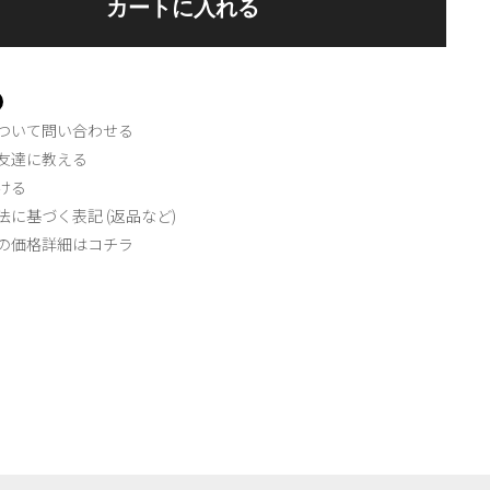
ついて問い合わせる
友達に教える
ける
法に基づく表記 (返品など)
の価格詳細はコチラ