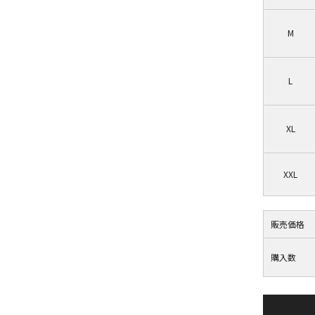
M
L
XL
XXL
販売価格
購入数