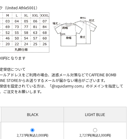
nited Athle5001）
300円となります
定受信について
ルアドレスをご利用の場合、迷惑メール対策などでCAFFEINE BOMB
L ONLINE STOREからお送りするメールが届かない場合がございます。
信を設定されている方は、「@squidarmy.com」のドメインを指定して
、ご注文をお願いします。
BLACK
LIGHT BLUE
2,727円(税込3,000円)
2,727円(税込3,000円)