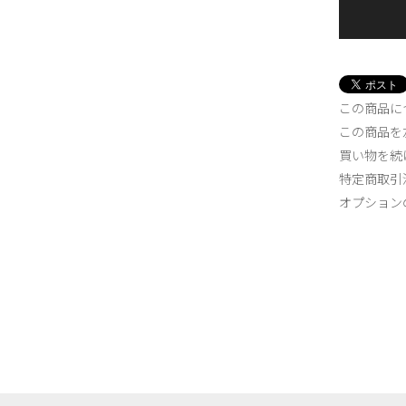
この商品に
この商品を
買い物を続
特定商取引
オプション